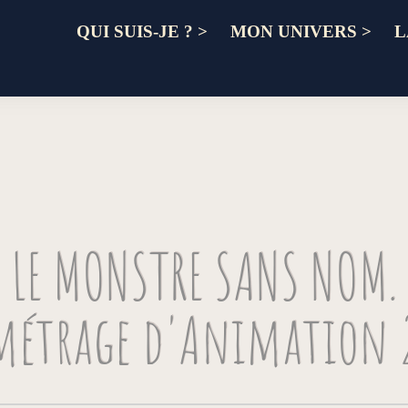
QUI SUIS-JE ? >
MON UNIVERS >
L
LE MONSTRE SANS NOM.
métrage d'Animation 2