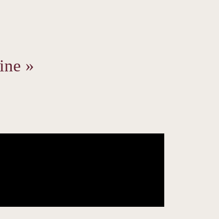
ine »