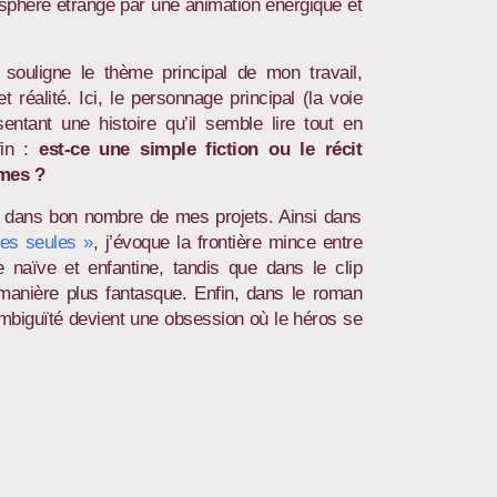
sphère étrange par une animation énergique et
souligne le thème principal de mon travail,
t réalité. Ici, le personnage principal (la voie
entant une histoire qu’il semble lire tout en
fin :
est-ce une simple fiction ou le récit
imes ?
ué dans bon nombre de mes projets. Ainsi dans
mes seules »
, j’évoque la frontière mince entre
e naïve et enfantine, tandis que dans le clip
manière plus fantasque. Enfin, dans le roman
ambiguïté devient une obsession où le héros se