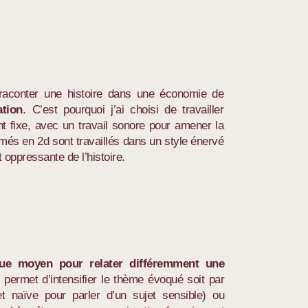
r raconter une histoire dans une économie de
ation
. C’est pourquoi j’ai choisi de travailler
nt fixe, avec un travail sonore pour amener la
imés en 2d sont travaillés dans un style énervé
oppressante de l’histoire.
que moyen pour relater différemment une
e permet d’intensifier le thème évoqué soit par
t naïve pour parler d’un sujet sensible) ou