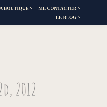
A BOUTIQUE >
ME CONTACTER >
LE BLOG >
d, 2012