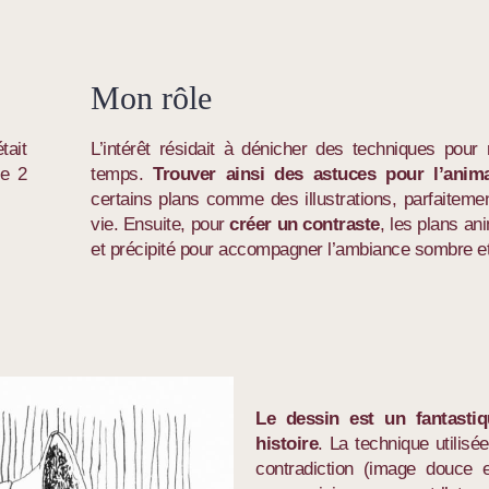
Mon rôle
tait
L’intérêt résidait à dénicher des techniques pou
de 2
temps.
Trouver ainsi des astuces pour l’anim
certains plans comme des illustrations, parfaiteme
vie. Ensuite, pour
créer un contraste
, les plans an
et précipité pour accompagner l’ambiance sombre et 
Le dessin est un fantasti
histoire
. La technique utilisé
contradiction (image douce e